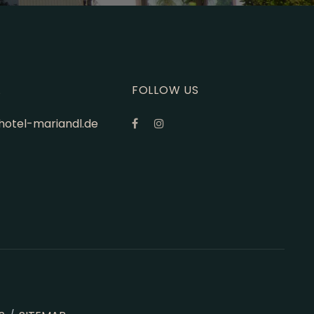
L
FOLLOW US
hotel-mariandl.de