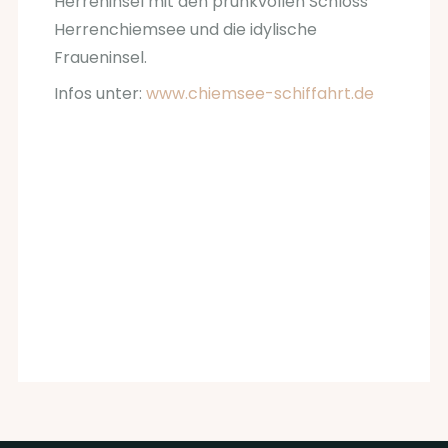
Herreninsel mit den prunkvollen Schloss
Herrenchiemsee und die idylische
Fraueninsel.
Infos unter:
www.chiemsee-schiffahrt.de