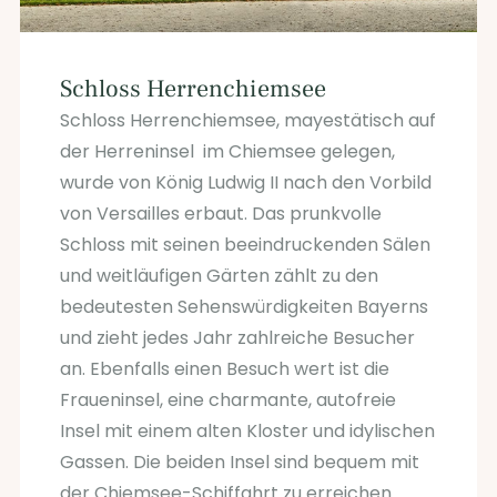
Schloss Herrenchiemsee
Schloss Herrenchiemsee, mayestätisch auf
der Herreninsel im Chiemsee gelegen,
wurde von König Ludwig II nach den Vorbild
von Versailles erbaut. Das prunkvolle
Schloss mit seinen beeindruckenden Sälen
und weitläufigen Gärten zählt zu den
bedeutesten Sehenswürdigkeiten Bayerns
und zieht jedes Jahr zahlreiche Besucher
an. Ebenfalls einen Besuch wert ist die
Fraueninsel, eine charmante, autofreie
Insel mit einem alten Kloster und idylischen
Gassen. Die beiden Insel sind bequem mit
der Chiemsee-Schiffahrt zu erreichen.