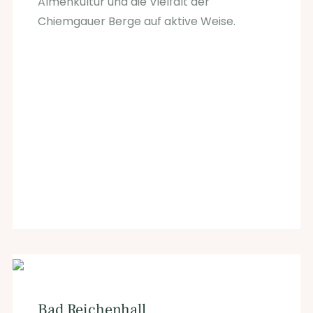
Almenkultur und die Vielfalt der
Chiemgauer Berge auf aktive Weise.
Bad Reichenhall