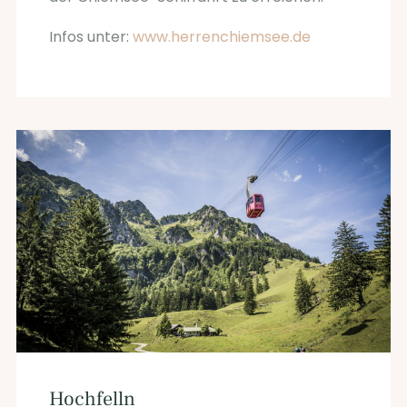
Infos unter:
www.herrenchiemsee.de
Hochfelln